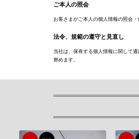
ご本人の照会
お客さまがご本人の個人情報の照会・
法令、規範の遵守と見直し
当社は、保有する個人情報に関して適
努めます。