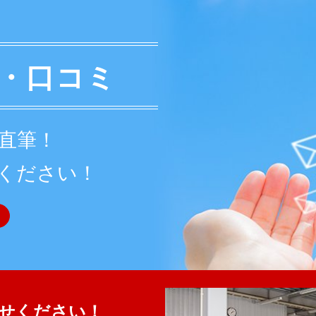
・口コミ
直筆！
ください！
せください！