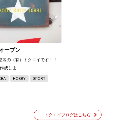
オープン
塗装の（有）トクエイです！！
作成しま...
REA
HOBBY
SPORT
トクエイブログはこちら