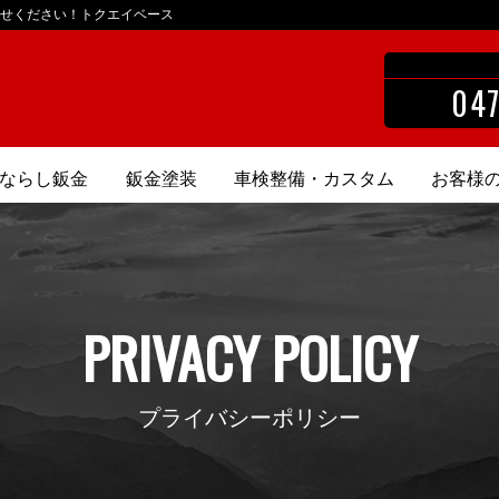
せください！トクエイベース
047
ならし鈑金
鈑金塗装
車検整備・カスタム
お客様
PRIVACY POLICY
プライバシーポリシー