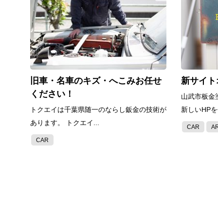
旧車・名車のキズ・へこみお任せ
新サイト
ください！
山武市板金
トクエイは千葉県随一のならし鈑金の技術が
新しいHPを
あります。 トクエイ...
CAR
A
CAR