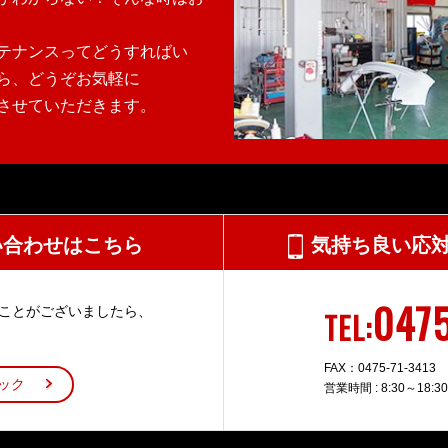
テナンスってどうすればい
ら、どうぞお気軽に
させていただきます。
い合わせはこちら
気持ち良い応
047
いことがございましたら、
TEL:
FAX：0475-71-3413
ック
営業時間 : 8:30～18