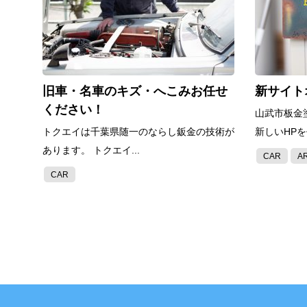
旧車・名車のキズ・へこみお任せ
新サイト
ください！
山武市板金
トクエイは千葉県随一のならし鈑金の技術が
新しいHPを
あります。 トクエイ...
CAR
A
CAR