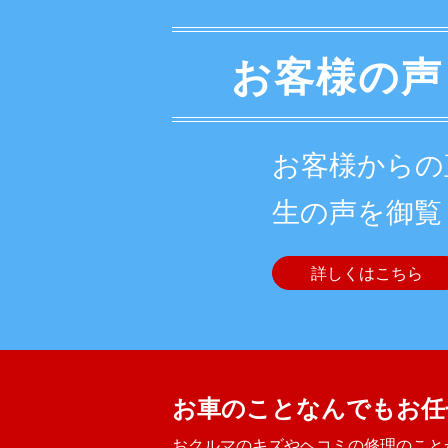
お客様の声
お客様からの
生の声を御覧
詳しくはこちら
お車のことなんでもお任
おクルマのキズやヘコミの修理のこと