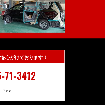
対を心がけております！
5-71-3412
:30（不定休）