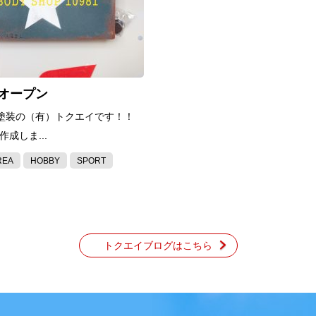
オープン
塗装の（有）トクエイです！！
作成しま...
REA
HOBBY
SPORT
トクエイブログはこちら