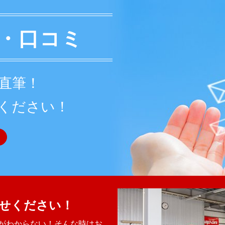
・口コミ
直筆！
ください！
せください！
がわからない！そんな時はお