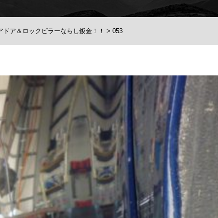
リアドア＆ロックピラーならし鈑金！！
>
053