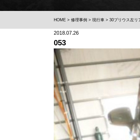
HOME
>
修理事例
>
現行車
>
30プリウス左
2018.07.26
053